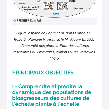
© BERTHIER K./INRAE
Figure inspirée de Fabre et al. dans Lannou C.,
Roby D., Ravigné V., Hannachi M., Moury B., 2021.
L'immunité des plantes. Pour des cultures
résistantes aux maladies, éditions Quæ, Versailles,
392 p.
PRINCIPAUX OBJECTIFS
I - Comprendre et prédire la
dynamique des populations de
bioagresseurs des cultures de
l’échelle plante à l’échelle