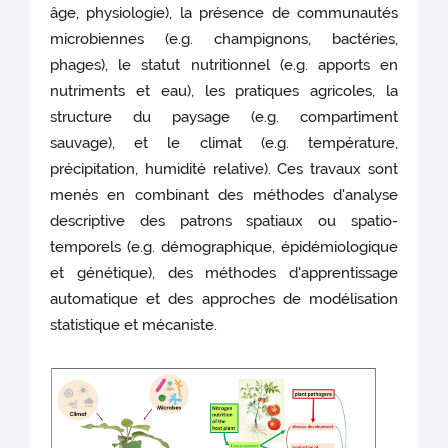
âge, physiologie), la présence de communautés
microbiennes (e.g. champignons, bactéries,
phages), le statut nutritionnel (e.g. apports en
nutriments et eau), les pratiques agricoles, la
structure du paysage (e.g. compartiment
sauvage), et le climat (e.g. température,
précipitation, humidité relative). Ces travaux sont
menés en combinant des méthodes d'analyse
descriptive des patrons spatiaux ou spatio-
temporels (e.g. démographique, épidémiologique
et génétique), des méthodes d'apprentissage
automatique et des approches de modélisation
statistique et mécaniste.