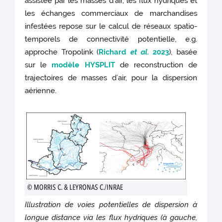
assistée par les masses d'air, les flux hydriques et
les échanges commerciaux de marchandises
infestées repose sur le calcul de réseaux spatio-
temporels de connectivité potentielle, e.g.
approche Tropolink (
Richard
et al.
2023
), basée
sur le
modèle HYSPLIT
de reconstruction de
trajectoires de masses d’air, pour la dispersion
aérienne.
© MORRIS C. & LEYRONAS C./INRAE
Illustration de voies potentielles de dispersion à
longue distance via les flux hydriques (à gauche,